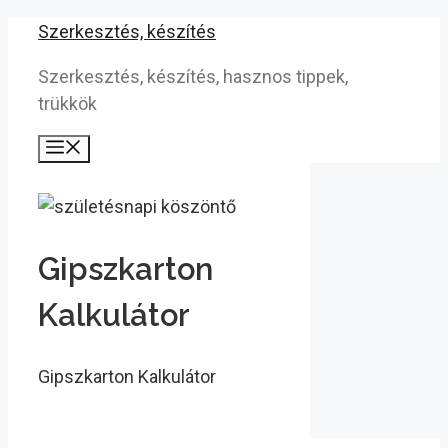
Kilépés
Szerkesztés, készítés
a
Szerkesztés, készítés, hasznos tippek,
tartalomba
trükkök
Menü
Gipszkarton
Kalkulátor
Gipszkarton Kalkulátor