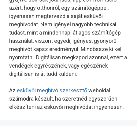
azért, hogy otthonról, egy számítógéppel,
igyenesen megtervezd a saját esküvői
meghívódat. Nem igényel nagyobb technikai
tudást, mint a mindennapi átlagos számítógép
használat, viszont egyedi, igényes, gyönyörű
meghívót kapsz eredményül. Mindössze ki kell
nyomtatni. Digitálisan megkapod azonnal, ezért a
vendégek egyrészének, vagy egészének
digitálisan is át tudd küldeni.
Az
esküvői meghívó szerkesztő
weboldal
számodra készült, ha szeretnéd egyszerűen
elkészíteni az esküvői meghívódat ingyenesen.