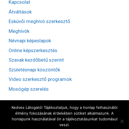
Kapcsolat
Átváltások
Esküvői meghívó szerkesztő
Meghívók
Névnapi képeslapok
Online képszerkesztés
Szavak kezdőbetű szerint
Születésnapi köszöntők
Video szerkesztő programok
Mosógép szerelés
Kedves Látogató! Tájékoztatjuk, hogy a honlap felhasználói
élmény fokozásának érdekében sütiket alkalmazunk. A
honlapunk használatával ön a tájékoztatásunkat tudomásul
veszi.