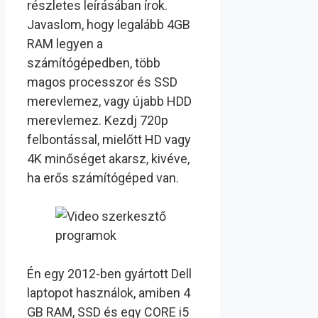
részletes leírásában írok.
Javaslom, hogy legalább 4GB
RAM legyen a
számítógépedben, több
magos processzor és SSD
merevlemez, vagy újabb HDD
merevlemez. Kezdj 720p
felbontással, mielőtt HD vagy
4K minőséget akarsz, kivéve,
ha erős számítógéped van.
Én egy 2012-ben gyártott Dell
laptopot használok, amiben 4
GB RAM, SSD és egy CORE i5