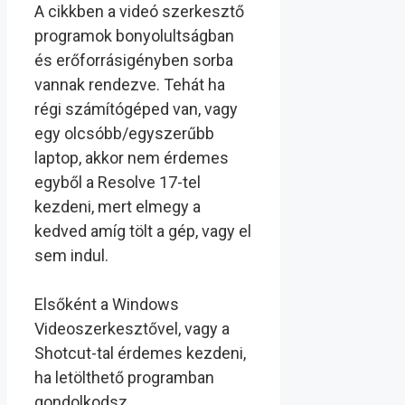
A cikkben a videó szerkesztő
programok bonyolultságban
és erőforrásigényben sorba
vannak rendezve. Tehát ha
régi számítógéped van, vagy
egy olcsóbb/egyszerűbb
laptop, akkor nem érdemes
egyből a Resolve 17-tel
kezdeni, mert elmegy a
kedved amíg tölt a gép, vagy el
sem indul.
Elsőként a Windows
Videoszerkesztővel, vagy a
Shotcut-tal érdemes kezdeni,
ha letölthető programban
gondolkodsz.