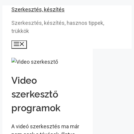
Kilépés
Szerkesztés, készítés
a
Szerkesztés, készítés, hasznos tippek,
tartalomba
trükkök
Menü
Video
szerkesztő
programok
A videó szerkesztés ma már