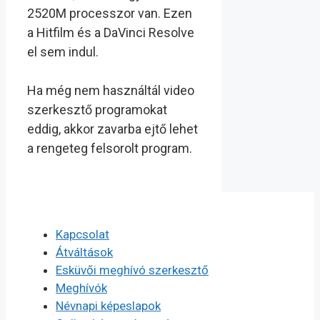
2520M processzor van. Ezen
a Hitfilm és a DaVinci Resolve
el sem indul.
Ha még nem használtál video
szerkesztő programokat
eddig, akkor zavarba ejtő lehet
a rengeteg felsorolt program.
Kapcsolat
Átváltások
Esküvői meghívó szerkesztő
Meghívók
Névnapi képeslapok