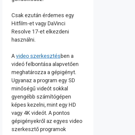
Csak ezután érdemes egy
Hitfilm-et vagy DaVinci
Resolve 17-et elkezdeni
használni.
A
video szerkesztés
ben a
videó felbontása alapvetően
meghatározza a gépigényt.
Ugyanaz a program egy SD
minőségű videót sokkal
gyengébb számítógépen
képes kezelni, mint egy HD
vagy 4K videót. A pontos
gépigényekről az egyes video
szerkesztő programok