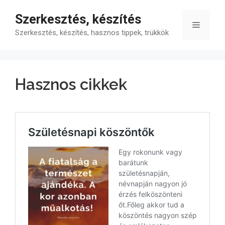
Kilépés
Szerkesztés, készítés
a
Menü
tartalomba
Szerkesztés, készítés, hasznos tippek, trükkök
Hasznos cikkek