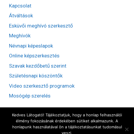
Kapcsolat
Átváltások
Esküvői meghívó szerkesztő
Meghívók
Névnapi képeslapok
Online képszerkesztés
Szavak kezdőbetű szerint
Születésnapi köszöntők
Video szerkesztő programok
Mosógép szerelés
Kedves Látogató! Tájékoztatjuk, hogy a honlap felhasználói
élmény fokozásának érdekében sütiket alkalmazunk. A
honlapunk használatával ön a tájékoztatásunkat tudomásul
veszi.