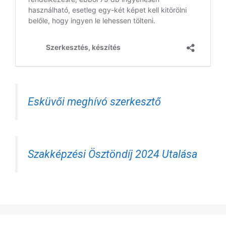
Esküvői meghívó szerkesztő
Szakképzési Ösztöndíj 2024 Utalása