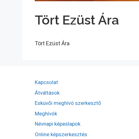
Tört Ezüst Ára
Tört Ezüst Ára
Kapcsolat
Átváltások
Esküvői meghívó szerkesztő
Meghívók
Névnapi képeslapok
Online képszerkesztés