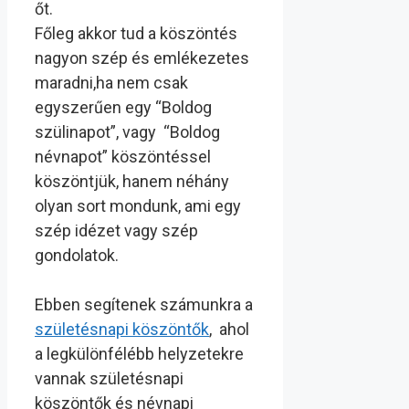
őt.
Főleg akkor tud a köszöntés
nagyon szép és emlékezetes
maradni,ha nem csak
egyszerűen egy “Boldog
szülinapot”, vagy “Boldog
névnapot” köszöntéssel
köszöntjük, hanem néhány
olyan sort mondunk, ami egy
szép idézet vagy szép
gondolatok.
Ebben segítenek számunkra a
születésnapi köszöntők
, ahol
a legkülönfélébb helyzetekre
vannak születésnapi
köszöntők és névnapi