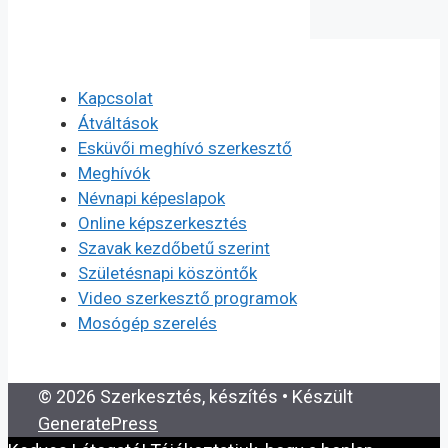
Kapcsolat
Átváltások
Esküvői meghívó szerkesztő
Meghívók
Névnapi képeslapok
Online képszerkesztés
Szavak kezdőbetű szerint
Születésnapi köszöntők
Video szerkesztő programok
Mosógép szerelés
© 2026 Szerkesztés, készítés
• Készült
GeneratePress