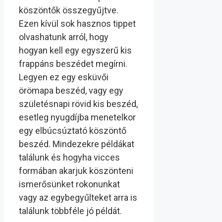
köszöntők összegyűjtve.
Ezen kívül sok hasznos tippet
olvashatunk arról, hogy
hogyan kell egy egyszerű kis
frappáns beszédet megírni.
Legyen ez egy esküvői
örömapa beszéd, vagy egy
születésnapi rövid kis beszéd,
esetleg nyugdíjba menetelkor
egy elbúcsúztató köszöntő
beszéd. Mindezekre példákat
találunk és hogyha vicces
formában akarjuk köszönteni
ismerősünket rokonunkat
vagy az egybegyűlteket arra is
találunk többféle jó példát.