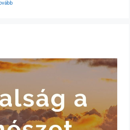
tovább