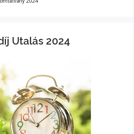
yomtatvány 2024
íj Utalás 2024