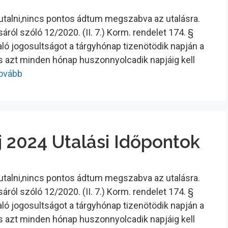
tutalni,nincs pontos ádtum megszabva az utalásra.
ról szóló 12/2020. (II. 7.) Korm. rendelet 174. §
ló jogosultságot a tárgyhónap tizenötödik napján a
és azt minden hónap huszonnyolcadik napjáig kell
tovább
 2024 Utalási Időpontok
tutalni,nincs pontos ádtum megszabva az utalásra.
ról szóló 12/2020. (II. 7.) Korm. rendelet 174. §
ló jogosultságot a tárgyhónap tizenötödik napján a
és azt minden hónap huszonnyolcadik napjáig kell