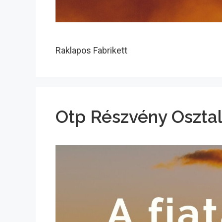
Raklapos Fabrikett
Otp Részvény Oszta