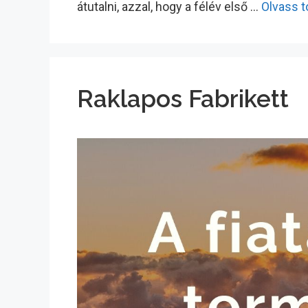
átutalni, azzal, hogy a félév első …
Olvass 
Raklapos Fabrikett