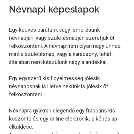
Névnapi képeslapok
Egy kedves barátunk vagy ismerősünk
névnapján, vagy születésnapján szeretjük őt
felköszönteni. A névnap nem olyan nagy ünnep,
mint a születésnap, vagy a karácsony, tehát
általában nem készülünk nagy ajándékkal.
Egy egyszerű kis figyelmesség jólesik
névnaposnak is illetve nekünk is jólesik őt
felköszönteni.
Névnapra gyakran elegendő egy frappáns kis
köszöntő és egy online elektronikus képeslap
elküldése.