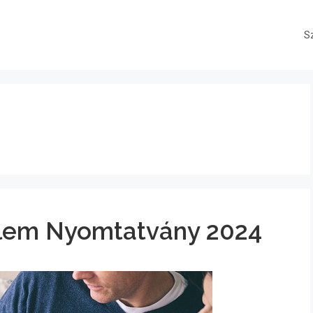
S
lem Nyomtatvány 2024