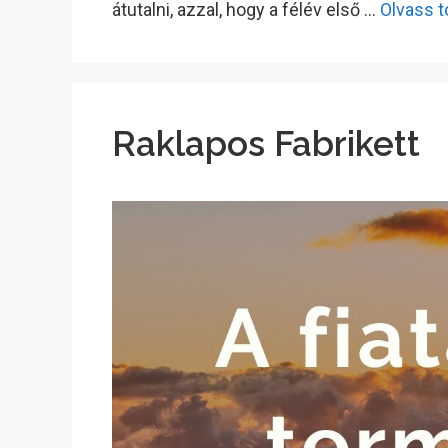
átutalni, azzal, hogy a félév első …
Olvass 
Raklapos Fabrikett