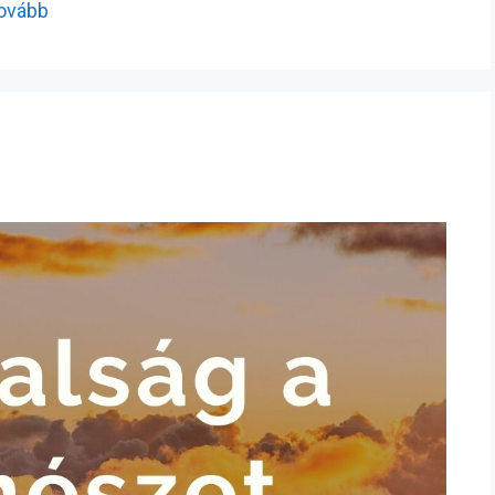
tovább