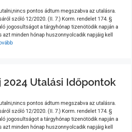
tutalni,nincs pontos ádtum megszabva az utalásra.
ról szóló 12/2020. (II. 7.) Korm. rendelet 174. §
ló jogosultságot a tárgyhónap tizenötödik napján a
és azt minden hónap huszonnyolcadik napjáig kell
tovább
 2024 Utalási Időpontok
tutalni,nincs pontos ádtum megszabva az utalásra.
ról szóló 12/2020. (II. 7.) Korm. rendelet 174. §
ló jogosultságot a tárgyhónap tizenötödik napján a
és azt minden hónap huszonnyolcadik napjáig kell