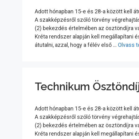
Adott hónapban 15-e és 28-a között kell á
A szakképzésről szóló törvény végrehajtásá
(2) bekezdés értelmében az ösztöndíjra va
Kréta rendszer alapján kell megállapítani 
átutalni, azzal, hogy a félév első …
Olvass 
Technikum Ösztöndíj
Adott hónapban 15-e és 28-a között kell á
A szakképzésről szóló törvény végrehajtásá
(2) bekezdés értelmében az ösztöndíjra va
Kréta rendszer alapján kell megállapítani 