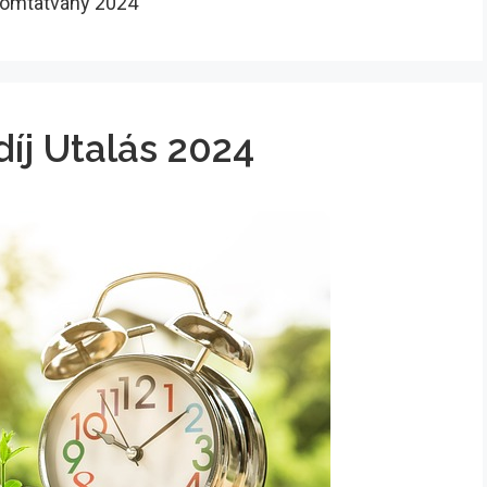
yomtatvány 2024
íj Utalás 2024