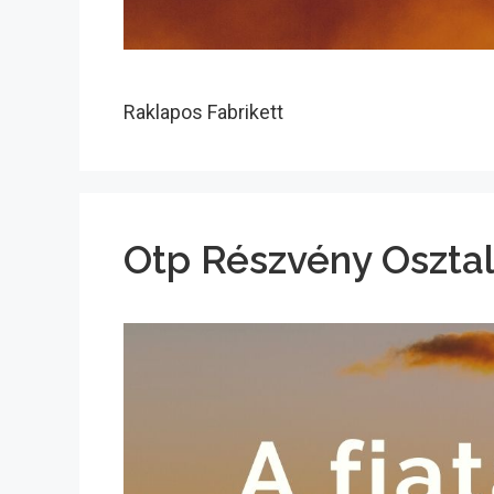
Raklapos Fabrikett
Otp Részvény Oszta