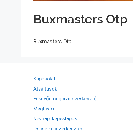
Buxmasters Otp
Buxmasters Otp
Kapcsolat
Átváltások
Esküvői meghívó szerkesztő
Meghívók
Névnapi képeslapok
Online képszerkesztés