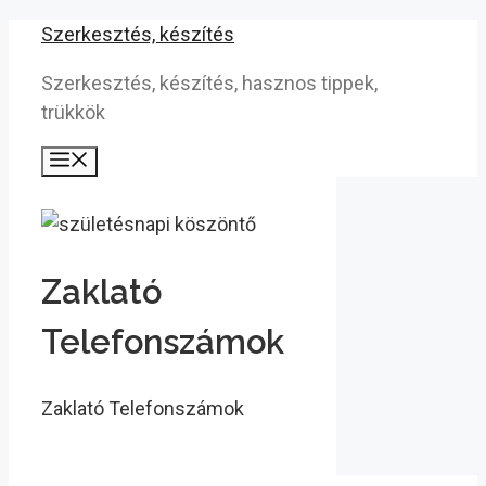
Kilépés
Szerkesztés, készítés
a
Szerkesztés, készítés, hasznos tippek,
tartalomba
trükkök
Menü
Zaklató
Telefonszámok
Zaklató Telefonszámok