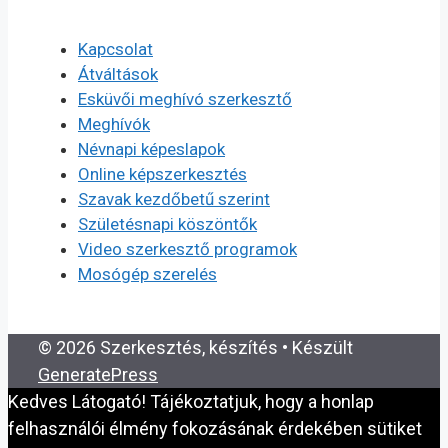
Kapcsolat
Átváltások
Esküvői meghívó szerkesztő
Meghívók
Névnapi képeslapok
Online képszerkesztés
Szavak kezdőbetű szerint
Születésnapi köszöntők
Video szerkesztő programok
Mosógép szerelés
© 2026 Szerkesztés, készítés
• Készült
GeneratePress
Kedves Látogató! Tájékoztatjuk, hogy a honlap
felhasználói élmény fokozásának érdekében sütiket