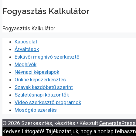
Fogyasztás Kalkulátor
Fogyasztás Kalkulátor
Kapcsolat
Átváltások
Esküvői meghívó szerkesztő
Meghívók
Névnapi képeslapok
Online képszerkesztés
Szavak kezdőbetű szerint
Születésnapi köszöntők
Video szerkesztő programok
Mosógép szerelés
© 2026 Szerkesztés, készítés
• Készült
GeneratePress
Kedves Látogató! Tájékoztatjuk, hogy a honlap felhasz