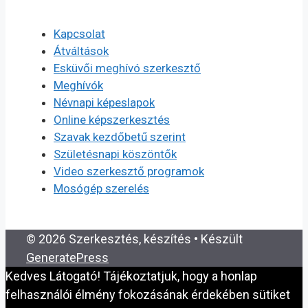
Kapcsolat
Átváltások
Esküvői meghívó szerkesztő
Meghívók
Névnapi képeslapok
Online képszerkesztés
Szavak kezdőbetű szerint
Születésnapi köszöntők
Video szerkesztő programok
Mosógép szerelés
© 2026 Szerkesztés, készítés
• Készült
GeneratePress
Kedves Látogató! Tájékoztatjuk, hogy a honlap
felhasználói élmény fokozásának érdekében sütiket