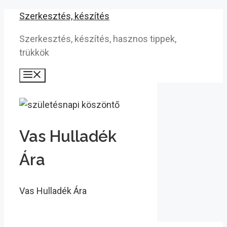
Kilépés
Szerkesztés, készítés
a
Szerkesztés, készítés, hasznos tippek,
tartalomba
trükkök
Menü
Vas Hulladék
Ára
Vas Hulladék Ára