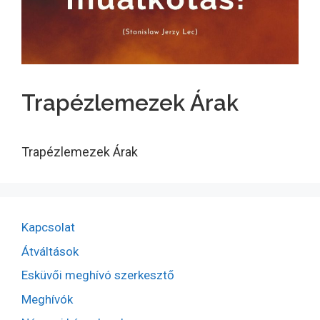
Trapézlemezek Árak
Trapézlemezek Árak
Kapcsolat
Átváltások
Esküvői meghívó szerkesztő
Meghívók