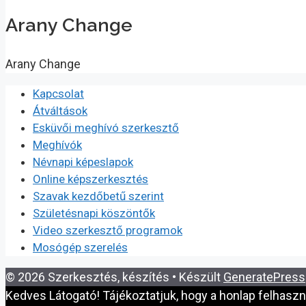
Arany Change
Arany Change
Kapcsolat
Átváltások
Esküvői meghívó szerkesztő
Meghívók
Névnapi képeslapok
Online képszerkesztés
Szavak kezdőbetű szerint
Születésnapi köszöntők
Video szerkesztő programok
Mosógép szerelés
© 2026 Szerkesztés, készítés
• Készült
GeneratePress
Kedves Látogató! Tájékoztatjuk, hogy a honlap felhasz