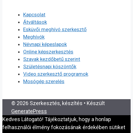
Kapcsolat
Átváltások
Esküvői meghívó szerkesztő
Meghívók
Névnapi képeslapok
Online képszerkesztés
Szavak kezdőbetű szerint
Születésnapi köszöntők
Video szerkesztő programok
Mosógép szerelés
© 2026 Szerkesztés, készítés
• Készült
GeneratePress
Kedves Látogató! Tájékoztatjuk, hogy a honlap
felhasználói élmény fokozásának érdekében sütiket