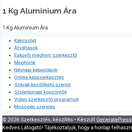
1 Kg Aluminium Ára
1 Kg Aluminium Ára
Kapcsolat
Átváltások
Esküvői meghívó szerkesztő
Meghívók
Névnapi képeslapok
Online képszerkesztés
Szavak kezdőbetű szerint
Születésnapi köszöntők
Video szerkesztő programok
Mosógép szerelés
© 2026 Szerkesztés, készítés
• Készült
GeneratePress
Kedves Látogató! Tájékoztatjuk, hogy a honlap felhasz