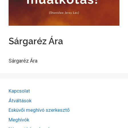
Sárgaréz Ára
Sárgaréz Ára
Kapcsolat
Átváltások
Esküvői meghívó szerkesztő
Meghívók