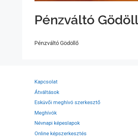
Pénzváltó Gödöl
Pénzváltó Gödöllő
Kapcsolat
Átváltások
Esküvői meghívó szerkesztő
Meghívók
Névnapi képeslapok
Online képszerkesztés