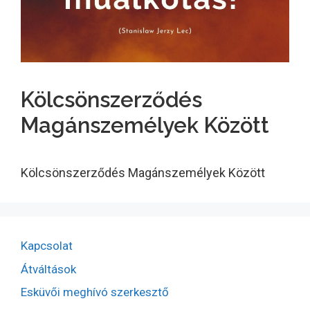
Kölcsönszerződés
Magánszemélyek Között
Kölcsönszerződés Magánszemélyek Között
Kapcsolat
Átváltások
Esküvői meghívó szerkesztő