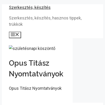
Kilépés
Szerkesztés, készítés
a
Szerkesztés, készítés, hasznos tippek,
tartalomba
trükkök
Menü
Opus Titász
Nyomtatványok
Opus Titász Nyomtatványok