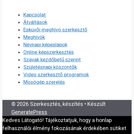
Kapcsolat
Átváltások
Esküvői meghívó szerkesztő
Meghívók
Névnapi képeslapok
Online képszerkesztés
Szavak kezdőbetű szerint
Születésnapi köszöntők
Video szerkesztő programok
Mosógép szerelés
© 2026 Szerkesztés, készítés
• Készült
GeneratePress
Kedves Látogató! Tájékoztatjuk, hogy a honlap
felhasználói élmény fokozásának érdekében sütiket