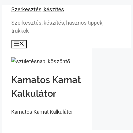
Kilépés
Szerkesztés, készítés
a
Szerkesztés, készítés, hasznos tippek,
tartalomba
trükkök
Menü
Kamatos Kamat
Kalkulátor
Kamatos Kamat Kalkulátor