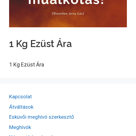
1 Kg Ezüst Ára
1 Kg Ezüst Ára
Kapcsolat
Átváltások
Esküvői meghívó szerkesztő
Meghívók