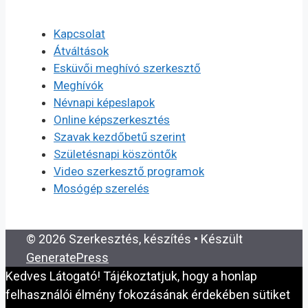
Kapcsolat
Átváltások
Esküvői meghívó szerkesztő
Meghívók
Névnapi képeslapok
Online képszerkesztés
Szavak kezdőbetű szerint
Születésnapi köszöntők
Video szerkesztő programok
Mosógép szerelés
© 2026 Szerkesztés, készítés
• Készült
GeneratePress
Kedves Látogató! Tájékoztatjuk, hogy a honlap
felhasználói élmény fokozásának érdekében sütiket