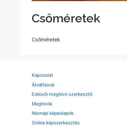
Csőméretek
Csőméretek
Kapcsolat
Átváltások
Esküvői meghívó szerkesztő
Meghívók
Névnapi képeslapok
Online képszerkesztés