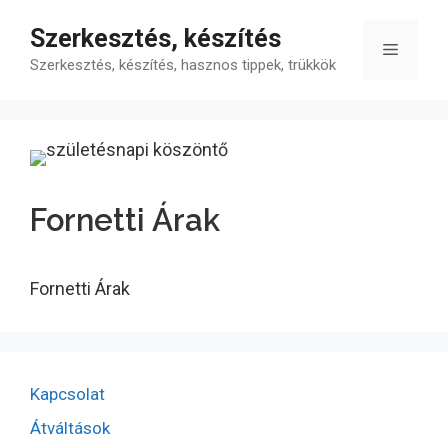
Kilépés
Szerkesztés, készítés
a
Menü
tartalomba
Szerkesztés, készítés, hasznos tippek, trükkök
Fornetti Árak
Fornetti Árak
Kapcsolat
Átváltások