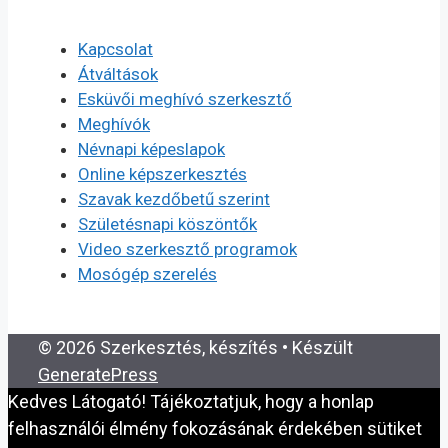
Kapcsolat
Átváltások
Esküvői meghívó szerkesztő
Meghívók
Névnapi képeslapok
Online képszerkesztés
Szavak kezdőbetű szerint
Születésnapi köszöntők
Video szerkesztő programok
Mosógép szerelés
© 2026 Szerkesztés, készítés
• Készült
GeneratePress
Kedves Látogató! Tájékoztatjuk, hogy a honlap
felhasználói élmény fokozásának érdekében sütiket