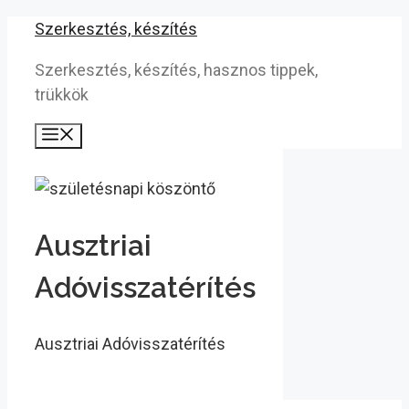
Kilépés
Szerkesztés, készítés
a
Szerkesztés, készítés, hasznos tippek,
tartalomba
trükkök
Menü
Ausztriai
Adóvisszatérítés
Ausztriai Adóvisszatérítés