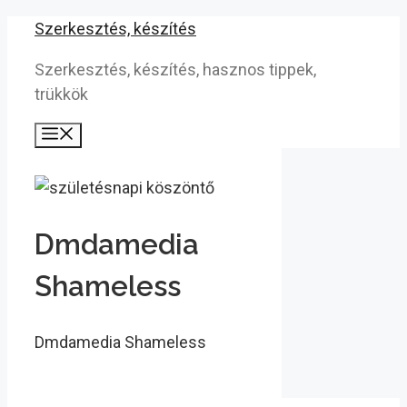
Kilépés
Szerkesztés, készítés
a
Szerkesztés, készítés, hasznos tippek,
tartalomba
trükkök
Menü
Dmdamedia
Shameless
Dmdamedia Shameless