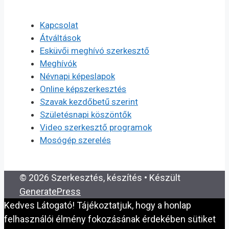
Kapcsolat
Átváltások
Esküvői meghívó szerkesztő
Meghívók
Névnapi képeslapok
Online képszerkesztés
Szavak kezdőbetű szerint
Születésnapi köszöntők
Video szerkesztő programok
Mosógép szerelés
© 2026 Szerkesztés, készítés
• Készült
GeneratePress
Kedves Látogató! Tájékoztatjuk, hogy a honlap
felhasználói élmény fokozásának érdekében sütiket