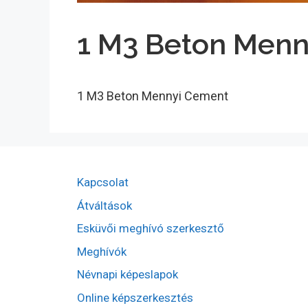
1 M3 Beton Men
1 M3 Beton Mennyi Cement
Kapcsolat
Átváltások
Esküvői meghívó szerkesztő
Meghívók
Névnapi képeslapok
Online képszerkesztés