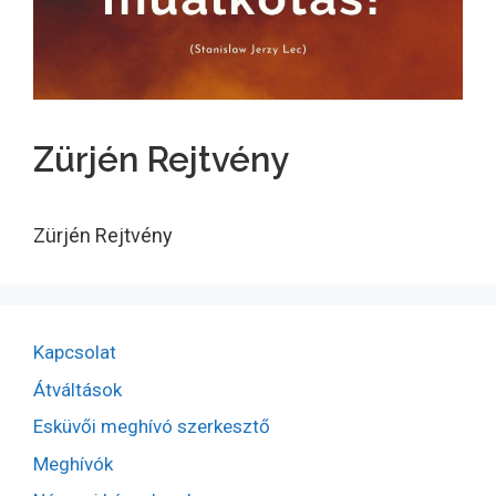
Zürjén Rejtvény
Zürjén Rejtvény
Kapcsolat
Átváltások
Esküvői meghívó szerkesztő
Meghívók