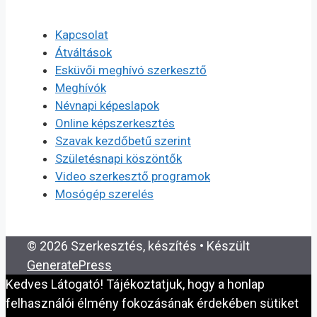
Kapcsolat
Átváltások
Esküvői meghívó szerkesztő
Meghívók
Névnapi képeslapok
Online képszerkesztés
Szavak kezdőbetű szerint
Születésnapi köszöntők
Video szerkesztő programok
Mosógép szerelés
© 2026 Szerkesztés, készítés
• Készült
GeneratePress
Kedves Látogató! Tájékoztatjuk, hogy a honlap
felhasználói élmény fokozásának érdekében sütiket