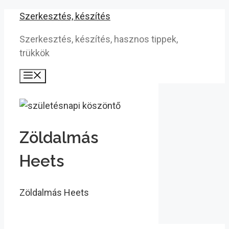
Kilépés
Szerkesztés, készítés
a
Szerkesztés, készítés, hasznos tippek,
tartalomba
trükkök
Menü
Zöldalmás
Heets
Zöldalmás Heets