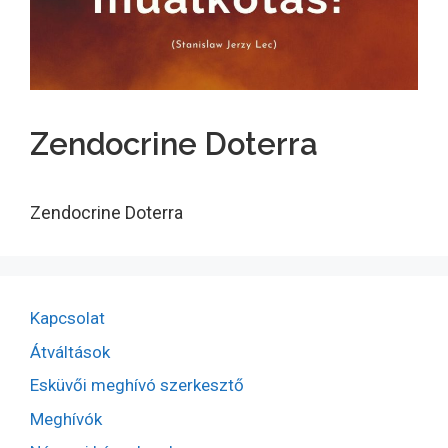
Zendocrine Doterra
Zendocrine Doterra
Kapcsolat
Átváltások
Esküvői meghívó szerkesztő
Meghívók