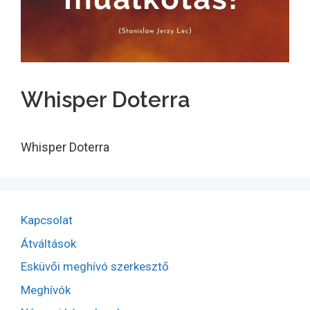
Whisper Doterra
Whisper Doterra
Kapcsolat
Átváltások
Esküvői meghívó szerkesztő
Meghívók