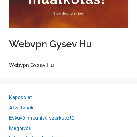
Webvpn Gysev Hu
Webvpn Gysev Hu
Kapcsolat
Átváltások
Esküvői meghívó szerkesztő
Meghívók