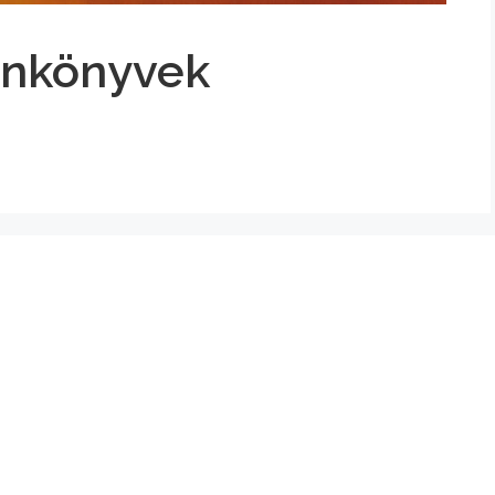
Tankönyvek