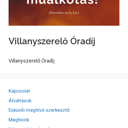
Villanyszerelő Óradíj
Villanyszerelő Óradíj
Kapcsolat
Átváltások
Esküvői meghívó szerkesztő
Meghívók