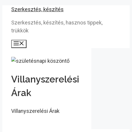
Kilépés
Szerkesztés, készítés
a
Szerkesztés, készítés, hasznos tippek,
tartalomba
trükkök
Menü
Villanyszerelési
Árak
Villanyszerelési Árak