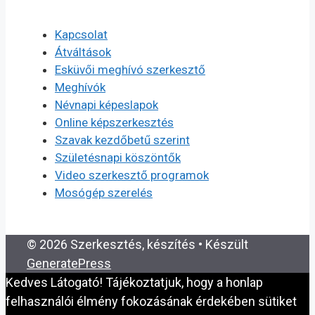
Kapcsolat
Átváltások
Esküvői meghívó szerkesztő
Meghívók
Névnapi képeslapok
Online képszerkesztés
Szavak kezdőbetű szerint
Születésnapi köszöntők
Video szerkesztő programok
Mosógép szerelés
© 2026 Szerkesztés, készítés
• Készült
GeneratePress
Kedves Látogató! Tájékoztatjuk, hogy a honlap
felhasználói élmény fokozásának érdekében sütiket