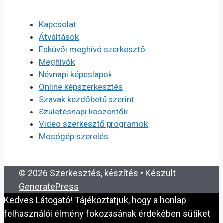
Kapcsolat
Átváltások
Esküvői meghívó szerkesztő
Meghívók
Névnapi képeslapok
Online képszerkesztés
Szavak kezdőbetű szerint
Születésnapi köszöntők
Video szerkesztő programok
Mosógép szerelés
© 2026 Szerkesztés, készítés
• Készült
GeneratePress
Kedves Látogató! Tájékoztatjuk, hogy a honlap
felhasználói élmény fokozásának érdekében sütiket