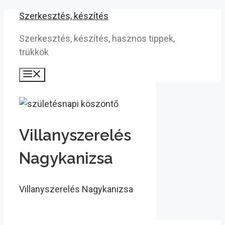
Kilépés
Szerkesztés, készítés
a
Szerkesztés, készítés, hasznos tippek,
tartalomba
trükkök
Menü
Villanyszerelés
Nagykanizsa
Villanyszerelés Nagykanizsa