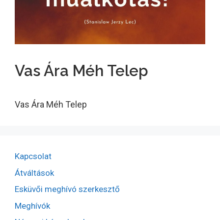
Vas Ára Méh Telep
Vas Ára Méh Telep
Kapcsolat
Átváltások
Esküvői meghívó szerkesztő
Meghívók