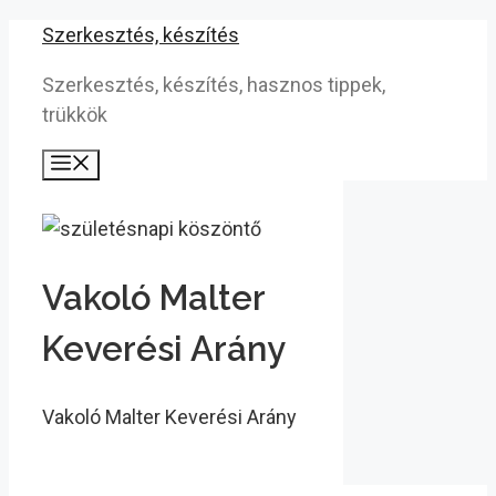
Kilépés
Szerkesztés, készítés
a
Szerkesztés, készítés, hasznos tippek,
tartalomba
trükkök
Menü
Vakoló Malter
Keverési Arány
Vakoló Malter Keverési Arány