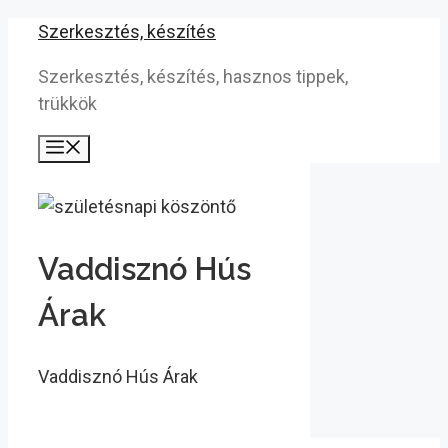
Kilépés
Szerkesztés, készítés
a
Szerkesztés, készítés, hasznos tippek,
tartalomba
trükkök
Menü
Vaddisznó Hús
Árak
Vaddisznó Hús Árak