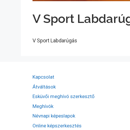
V Sport Labdarú
V Sport Labdarúgás
Kapcsolat
Átváltások
Esküvői meghívó szerkesztő
Meghívók
Névnapi képeslapok
Online képszerkesztés