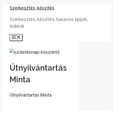
Kilépés
Szerkesztés, készítés
a
Szerkesztés, készítés, hasznos tippek,
tartalomba
trükkök
Menü
Útnyilvántartás
Minta
Útnyilvántartás Minta