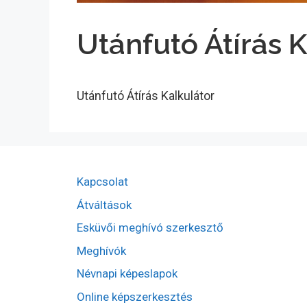
Utánfutó Átírás 
Utánfutó Átírás Kalkulátor
Kapcsolat
Átváltások
Esküvői meghívó szerkesztő
Meghívók
Névnapi képeslapok
Online képszerkesztés