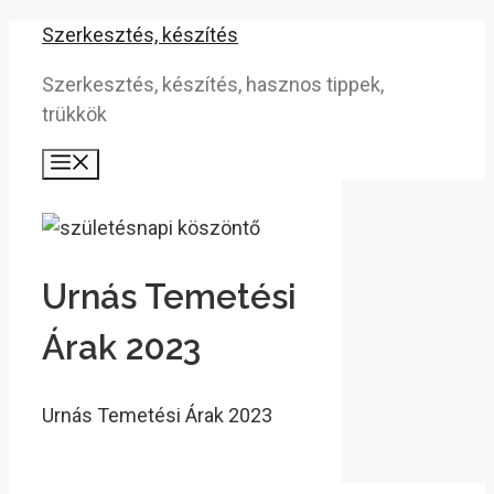
Kilépés
Szerkesztés, készítés
a
Szerkesztés, készítés, hasznos tippek,
tartalomba
trükkök
Menü
Urnás Temetési
Árak 2023
Urnás Temetési Árak 2023