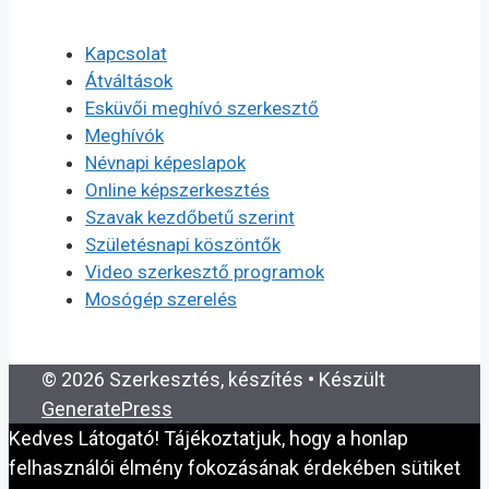
Kapcsolat
Átváltások
Esküvői meghívó szerkesztő
Meghívók
Névnapi képeslapok
Online képszerkesztés
Szavak kezdőbetű szerint
Születésnapi köszöntők
Video szerkesztő programok
Mosógép szerelés
© 2026 Szerkesztés, készítés
• Készült
GeneratePress
Kedves Látogató! Tájékoztatjuk, hogy a honlap
felhasználói élmény fokozásának érdekében sütiket