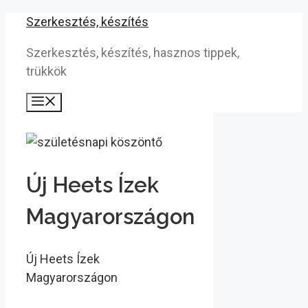
Kilépés
Szerkesztés, készítés
a
Szerkesztés, készítés, hasznos tippek,
tartalomba
trükkök
Menü
Új Heets Ízek
Magyarországon
Új Heets Ízek
Magyarországon