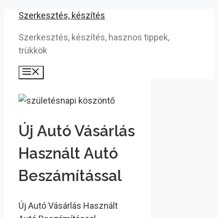
Kilépés
Szerkesztés, készítés
a
Szerkesztés, készítés, hasznos tippek,
tartalomba
trükkök
Menü
Új Autó Vásárlás
Használt Autó
Beszámítással
Új Autó Vásárlás Használt