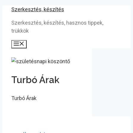
Kilépés
Szerkesztés, készítés
a
Szerkesztés, készítés, hasznos tippek,
tartalomba
trükkök
Menü
Turbó Árak
Turbó Árak