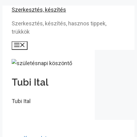
Kilépés
Szerkesztés, készítés
a
Szerkesztés, készítés, hasznos tippek,
tartalomba
trükkök
Menü
Tubi Ital
Tubi Ital