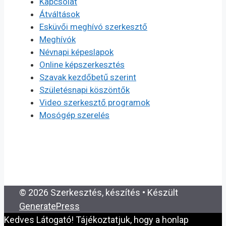
Kapcsolat
Átváltások
Esküvői meghívó szerkesztő
Meghívók
Névnapi képeslapok
Online képszerkesztés
Szavak kezdőbetű szerint
Születésnapi köszöntők
Video szerkesztő programok
Mosógép szerelés
© 2026 Szerkesztés, készítés
• Készült
GeneratePress
Kedves Látogató! Tájékoztatjuk, hogy a honlap