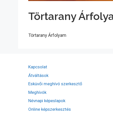
Törtarany Árfol
Törtarany Árfolyam
Kapcsolat
Átváltások
Esküvői meghívó szerkesztő
Meghívók
Névnapi képeslapok
Online képszerkesztés